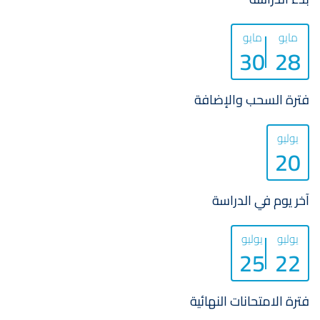
مايو
مايو
30
28
فترة السحب والإضافة
يوليو
20
آخر يوم في الدراسة
يوليو
يوليو
25
22
فترة الامتحانات النهائية