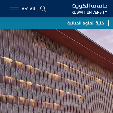
Skip
القائمة
to
E-
main
Portal
content
كلية العلوم الحياتية