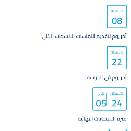
ديسمبر
08
آخر يوم لتقديم التماسات الانسحاب الكلي
ديسمبر
22
آخر يوم في الدراسة
ديسمبر
يناير
05
24
فترة الامتحانات النهائية