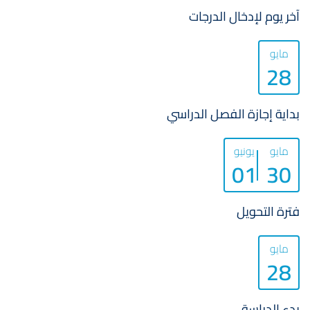
آخر يوم لإدخال الدرجات
مايو
28
بداية إجازة الفصل الدراسي
مايو
يونيو
01
30
فترة التحويل
مايو
28
بدء الدراسة