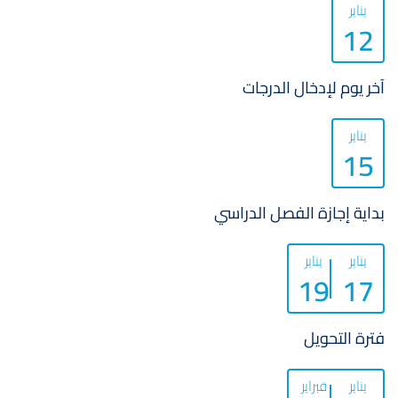
يناير
12
آخر يوم لإدخال الدرجات
يناير
15
بداية إجازة الفصل الدراسي
يناير
يناير
19
17
فترة التحويل
يناير
فبراير