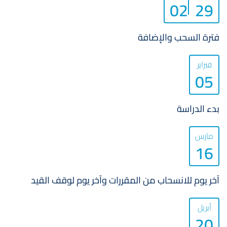
02
29
فترة السحب والإضافة
فبراير
05
بدء الدراسة
مارس
16
آخر يوم للانسحاب من المقررات وآخر يوم لوقف القيد
أبريل
20