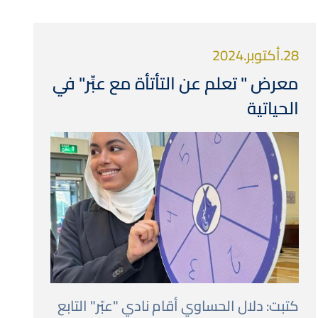
28.أكتوبر.2024
معرض " تعلم عن التأتأة مع عبِّر" في
الحياتية
صورة
كتبت: دلال الحساوي أقام نادي "عبّر" التابع