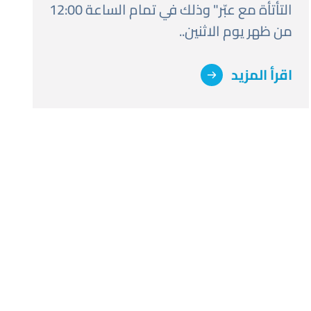
التأتأة مع عبّر" وذلك في تمام الساعة 12:00
من ظهر يوم الاثنين..
اقرأ المزيد