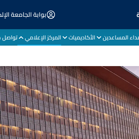
E-
بوابة الجامعة الإل
Portal
داء المساعدين
الأكاديميات
المركز الإعلامي
تواصل م