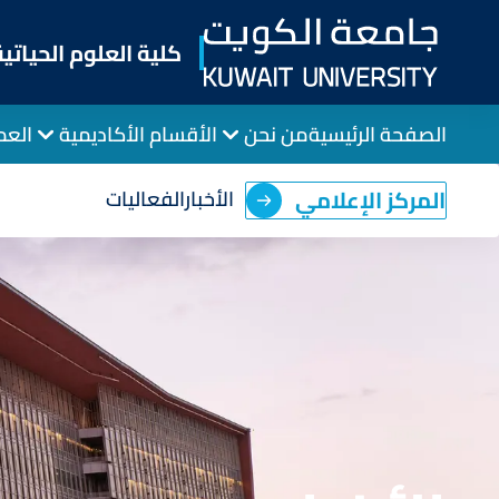
Skip
to
كلية العلوم الحياتية
main
content
الصفحة الرئيسية
من نحن
الأقسام الأكاديمية
العم
المركز الإعلامي
الأخبار
الفعاليات