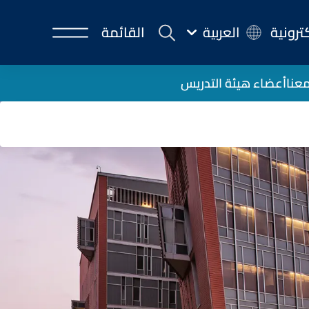
كترونية
العربية
القائمة
عنا
أعضاء هيئة التدريس