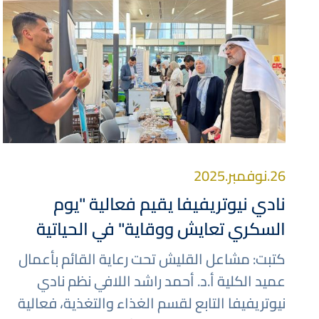
صورة
26.نوفمبر.2025
نادي نيوتريفيفا يقيم فعالية "يوم
السكري تعايش ووقاية" في الحياتية
كتبت: مشاعل القليش تحت رعاية القائم بأعمال
عميد الكلية أ.د. أحمد راشد اللافي نظم نادي
نيوتريفيفا التابع لقسم الغذاء والتغذية، فعالية