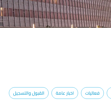
فعاليات
اخبار عامة
القبول والتسجيل