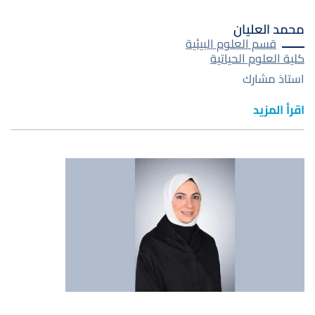
محمد العليان
قسم العلوم البيئية
كلية العلوم الحياتية
استاذ مشارك
اقرأ المزيد
صورة