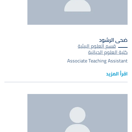
ضحى الرشود
قسم العلوم البيئية
كلية العلوم الحياتية
Associate Teaching Assistant
اقرأ المزيد
صورة