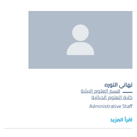
صورة
تهاني التوره
قسم العلوم البيئية
كلية العلوم الحياتية
Administrative Staff
اقرأ المزيد