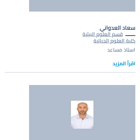
سعاد العدواني
قسم العلوم البيئية
كلية العلوم الحياتية
استاذ مساعد
اقرأ المزيد
صورة