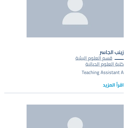
زينب الجاسر
قسم العلوم البيئية
كلية العلوم الحياتية
Teaching Assistant A
اقرأ المزيد
صورة