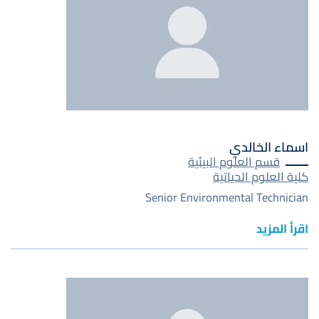
اسماء الخالدي
قسم العلوم البيئية
كلية العلوم الحياتية
Senior Environmental Technician
اقرأ المزيد
صورة