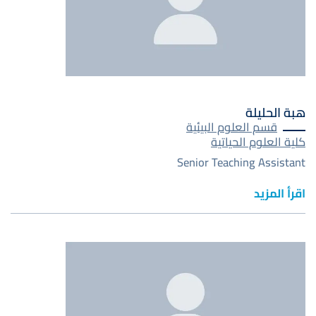
هبة الحليلة
قسم العلوم البيئية
كلية العلوم الحياتية
Senior Teaching Assistant
اقرأ المزيد
صورة