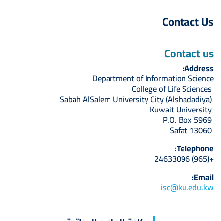
Contact Us
Contact us
Address:
Department of Information Science
College of Life Sciences
Sabah AlSalem University City (Alshadadiya)
Kuwait University
P.O. Box 5969
Safat 13060
:
Telephone
+(965) 24633096
Email:
isc@ku.edu.kw