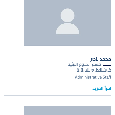
صورة
محمد ناصر
قسم العلوم البيئية
كلية العلوم الحياتية
Administrative Staff
اقرأ المزيد
صورة