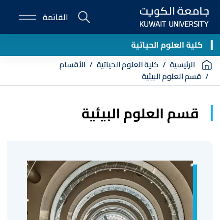
Skip
القائمة
to
E-
main
Portal
content
كلية العلوم الحياتية
Breadcrumb
الرئيسية
كلية العلوم الحياتية
الأقسام
قسم العلوم البيئية
قسم العلوم البيئية
صورة