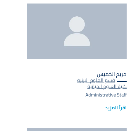
صورة
مريم الخميس
قسم العلوم البيئية
كلية العلوم الحياتية
Administrative Staff
اقرأ المزيد