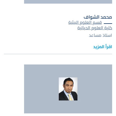
محمد الشواف
قسم العلوم البيئية
كلية العلوم الحياتية
استاذ مساعد
اقرأ المزيد
صورة